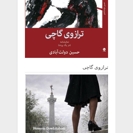
ترازوی گاچی