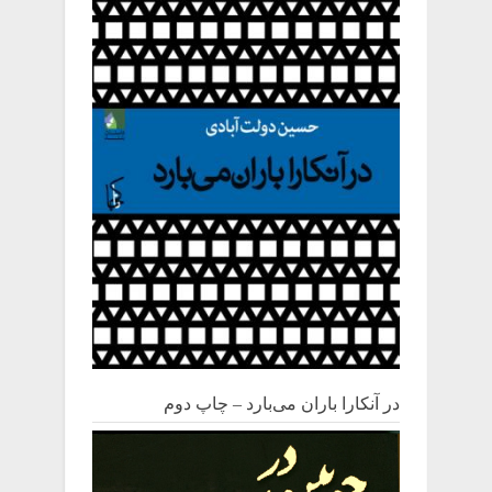
در آنکارا باران می‌بارد – چاپ دوم