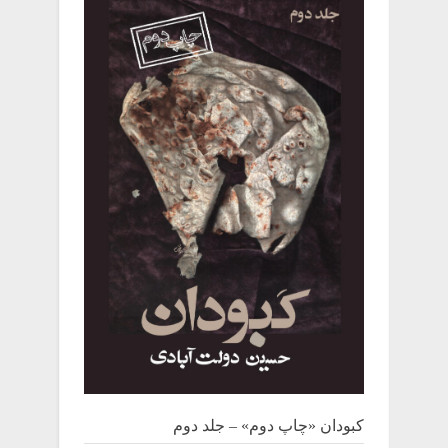
کبودان «چاپ دوم» – جلد دوم