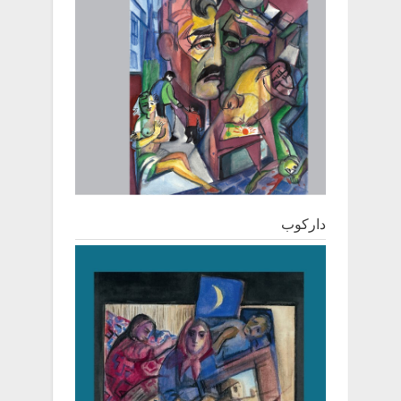
دارکوب