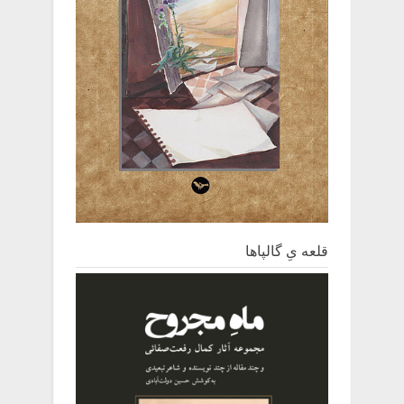
قلعه یِ ‌گالپاها