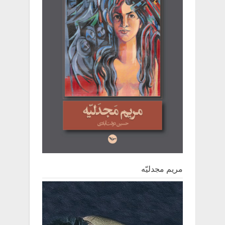
مریم مجدلیّه