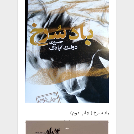
باد سرخ ( چاپ دوم)