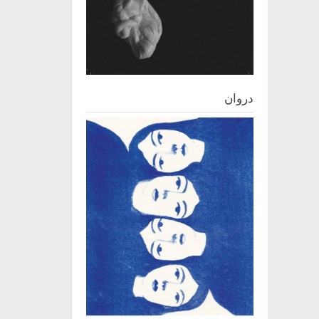
دروان