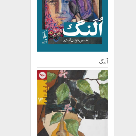
اُلَنگ