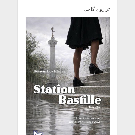
ترازوی گاچی