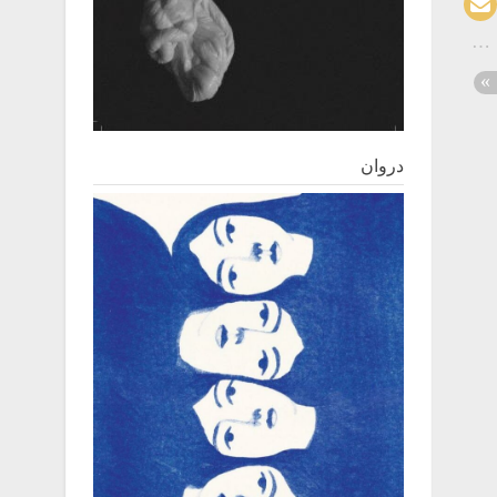
دروان