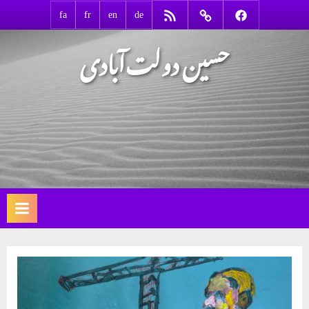
Ski
RSS
Contact
Facebook
fa
fr
en
de
t
حسین دولت‌آبادی
conten