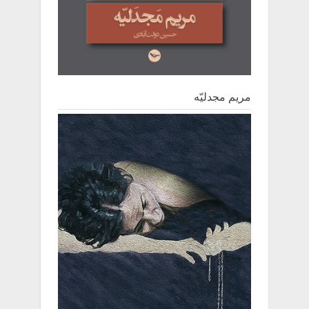
مریم مجدلیّه