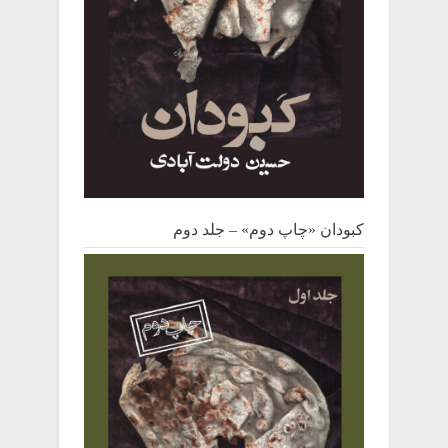
کبودان «چاپ دوم» – جلد دوم