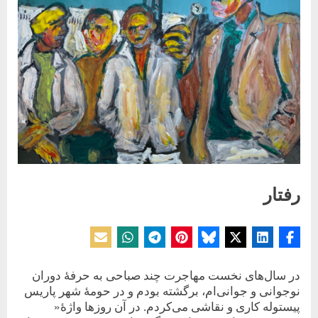
رفتار
Posted
By
20 آوریل 2026
حسین دولت‌آبادی
on
در سال‌های نخست مهاجرت چند صباحی به حرفۀ دوران
نوجوانی و جوانی‌ام، برگشته بودم و در حومۀ شهر پاریس
پیستوله کاری و نقاشی می‌کردم. در آن روزها واژۀ«