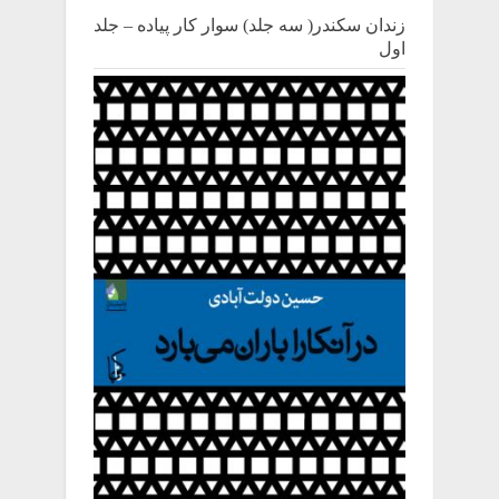
زندان سکندر( سه جلد) سوار کار پیاده – جلد
اول