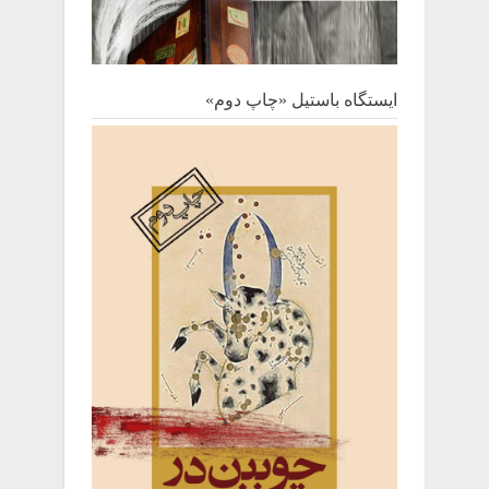
ایستگاه باستیل «چاپ دوم»