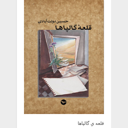
قلعه یِ ‌گالپاها