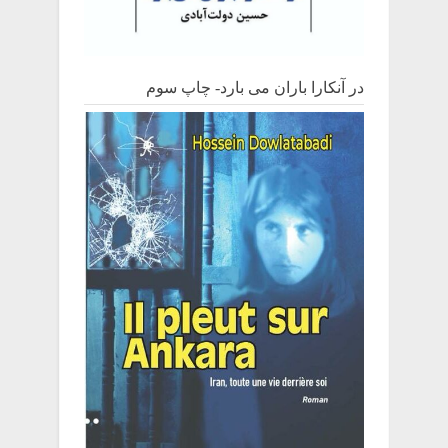
در آنکارا باران می بارد- چاپ سوم