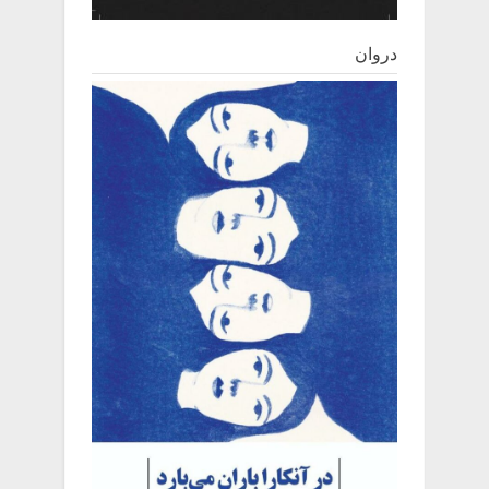
دروان