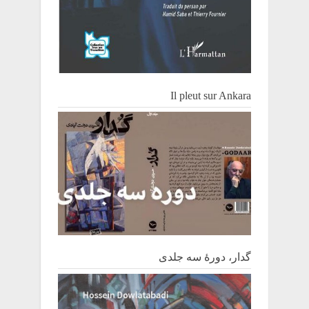
Il pleut sur Ankara
گدار، دورۀ سه جلدی