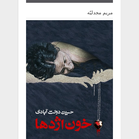
مریم مجدلیّه