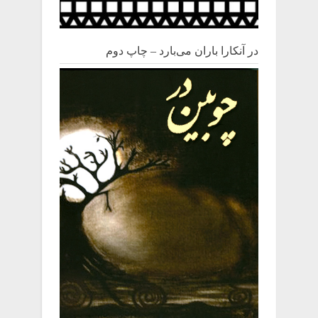
در آنکارا باران می‌بارد – چاپ دوم