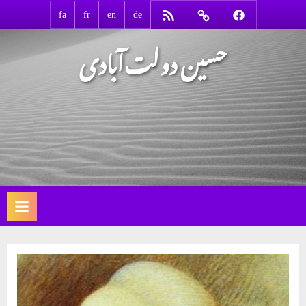
Ski
RSS
Contact
Facebook
fa
fr
en
de
t
حسین دولت‌آبادی
conten