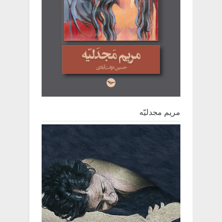
مریم مجدلیّه