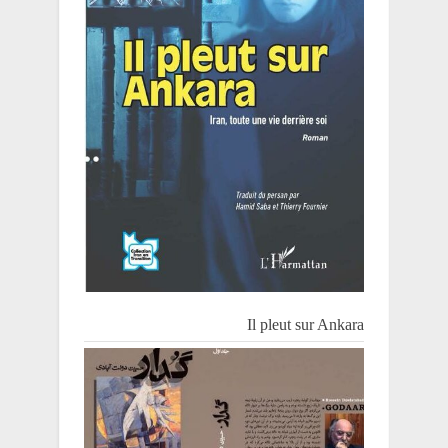
Il pleut sur Ankara