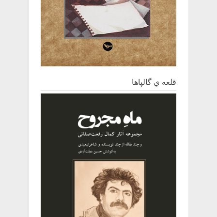
قلعه یِ ‌گالپاها