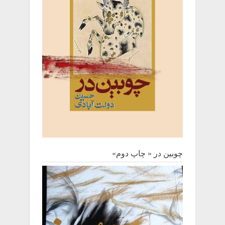
چوبین‌ در « چاپ دوم»