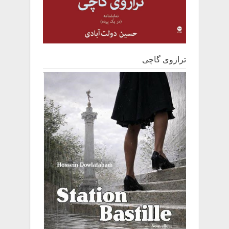
ترازوی گاچی