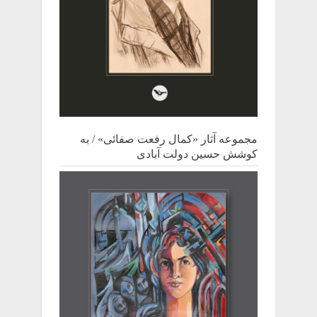
مجموعه آثار «کمال رفعت صفائی» / به
کوشش حسین دولت آبادی