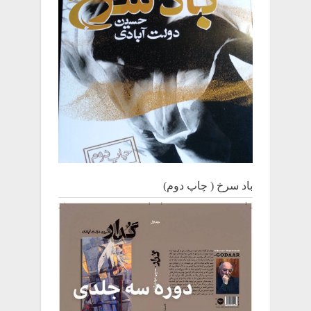
باد سرخ ( چاپ دوم)