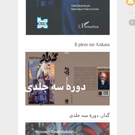
Il pleut sur Ankara
گدار، دورۀ سه جلدی