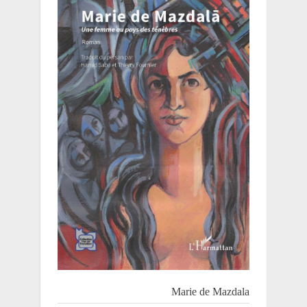
Marie de Mazdala