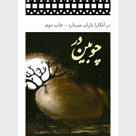
در آنکارا باران می‌بارد – چاپ دوم