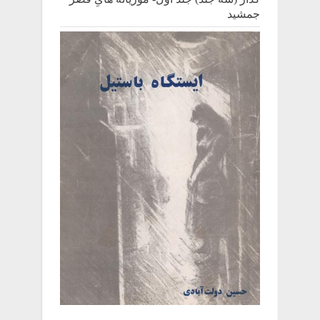
جمشید