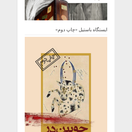
ایستگاه باستیل «چاپ دوم»