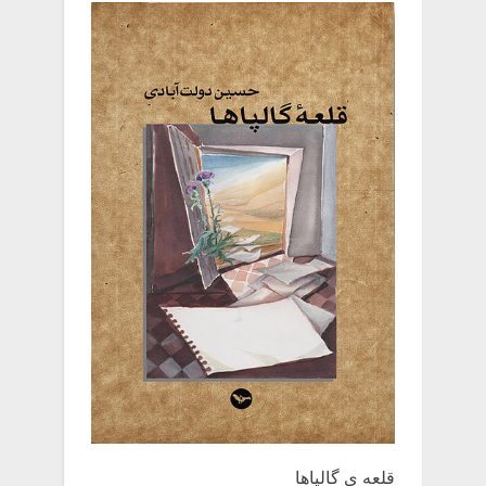
قلعه یِ ‌گالپاها