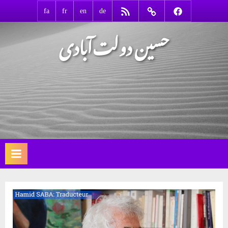
Ski
RSS
Contact
Facebook
fa
fr
en
de
t
حسین دولت‌آبادی
conten