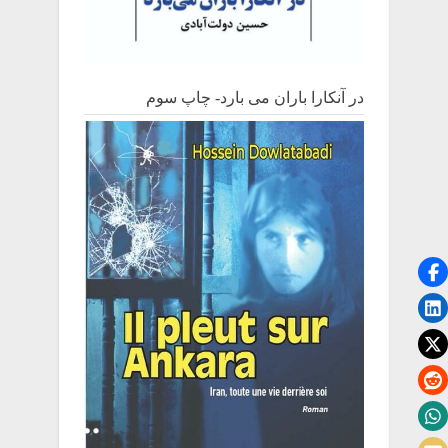
در آنکارا باران می بارد- چاپ سوم