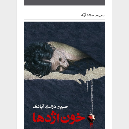
مریم مجدلیّه