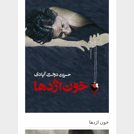
خون اژدها