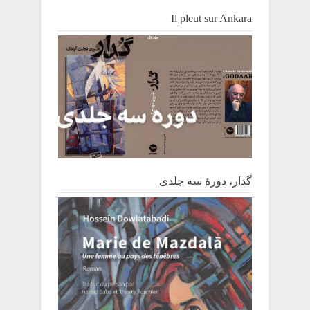
Il pleut sur Ankara
گدار، دورۀ سه جلدی