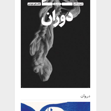
دروان