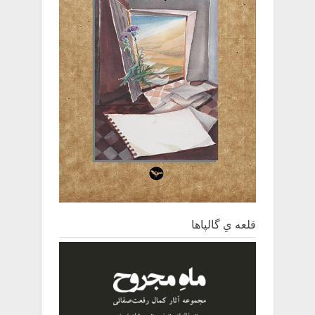
قلعه یِ ‌گالپاها