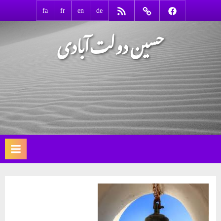
Ski
RSS
Contact
Facebook
fa
fr
en
de
t
حسین دولت‌آبادی
conten