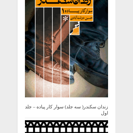
زندان سکندر( سه جلد) سوار کار پیاده – جلد
اول