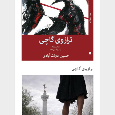
ترازوی گاچی