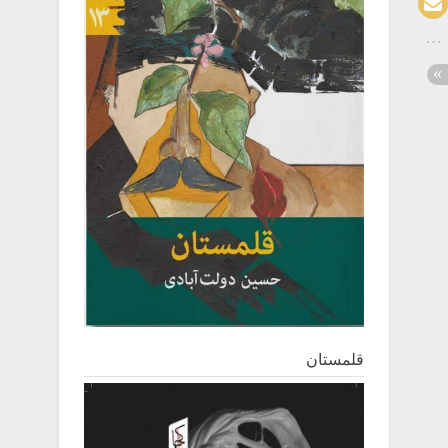
قلمستان