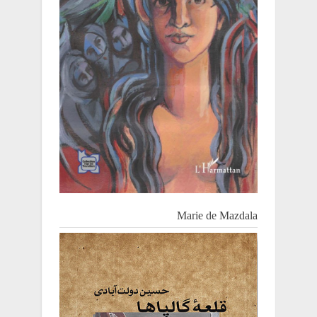
Marie de Mazdala