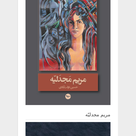
مریم مجدلیّه