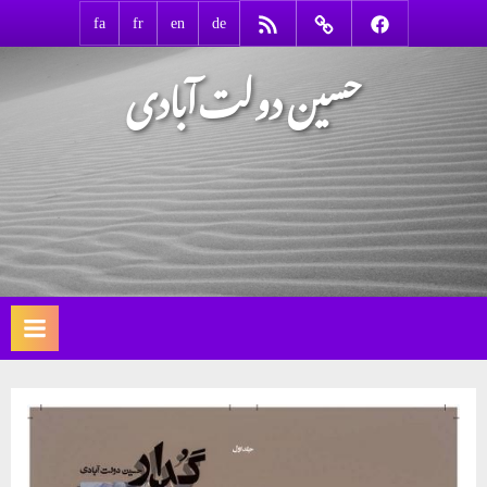
Ski
RSS
Contact
Facebook
fa
fr
en
de
t
حسین دولت‌آبادی
conten