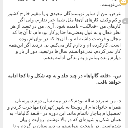
می‌نویسم.
غرض، من از سایر نویسندگان تبعیدی و یا مقیم خارج کشور
و کم و‌کیف کارهای آن‌ها مثل شما خبر ندارم، ولی اگر
کارهایِ من «فعالیّت» نامیده شود، آری، من در تبعید از هر
نظر فعال و به قول بعضی‌ها حتا پرکار بوده‌ام، تا آن‌جا که
مجال و فرصت داشته ام و تا آن‌جا که در توان‌ام بوده
است، کارکرده ام و دارم کار می‌کنم. بی تردید اگر این‌همه
کار نمی‌کردم، نمی‌توانستم سال‌ها درتبعید، دور از یار و
دیارم زنده بمانم و به زندگی ادامه بدهم.
س- «قلعه گالپاها» در چند جلد و به چه شکل و تا کجا ادامه
خواهد یافت.
د-
من سیزده ساله بودم که در نیمة سال دوم دبیرستان
همراه خانواده‌ام از روستا به شهر (تهران) مهاجرت کردم و
تحصیل‌ام بناچار ناتمام ماند. این دوره در «قلعة گالپاها» به
همان شکل و شیوه‌ای که در بالا نوشتم، روایت و بیان
شده‌است. در پایتخت نتوانستم به دبیرستان بر گردم و تا