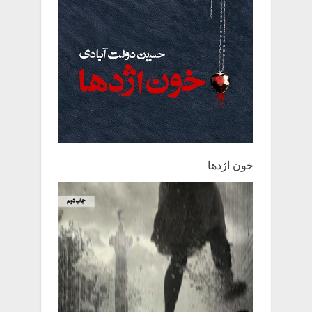
خون اژدها