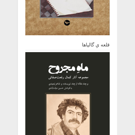
قلعه یِ ‌گالپاها