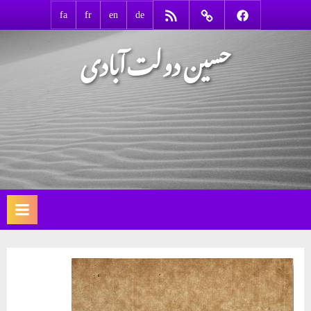
Ski
RSS
Contact
Facebook
fa
fr
en
de
t
حسین دولت‌آبادی
conten