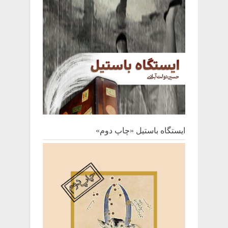
ایستگاه باستیل «چاپ دوم»