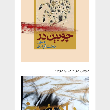
چوبین‌ در « چاپ دوم»