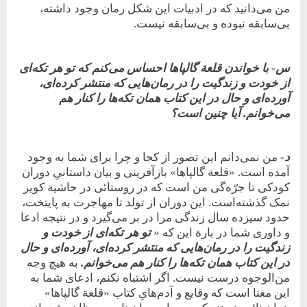
من می‌دانید که در ادبیات این ‌شکل رمان‌ وجود داشته،
بی‌سابقه نبوده و بی‌سابقه نیست.
س- با خواندن قلعة گالپاها احساس می‌کنم که تو هر تکه‌ای
از خودت و زندگیت را در رمان‌هایی که منتشر کرده‌ای،
آورده‌ای و حال در این کتاب همان تکه‌ها را کنار هم
می‌خوانم. آیا چنین است
؟
د-
من نمی‌دانم این تصور از کجا و چرا برای شما به وجود
آمده است. «قلعة گالپاها» باز‌آفرینی و بیان داستانیِ دوران
کودکی تا جرّه‌گی من ‌است که در روستائی در حاشیة کویر
نمک گذشته‌است. این دوران از تولد تا مهاجرت به پایتخت،
حدود سیزده سال زندگی مرا در بر می‌گیرد و در نتیجه ادعا
و داوری شما در بارة این که «
تو هر تکه‌ای از خودت و
زندگیت را در رمان‌هایی که منتشر کرده‌ای، آورده‌ای و حال
در این کتاب همان تکه‌ها را کنار هم می‌خوانم.
به هیچ وجه
من‌‌الوجوه درست نیست. اگر اشتباه نکنم، ادعای شما به
این معنا است که وقایع و آدم‌هایِ کتاب «قلعة گالپاها»