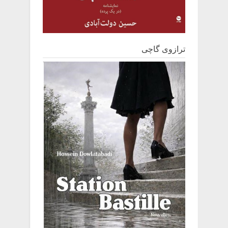
ترازوی گاچی