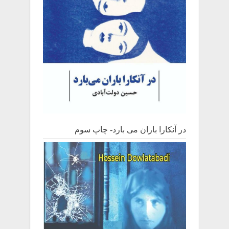
در آنکارا باران می بارد- چاپ سوم