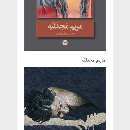
مریم مجدلیّه