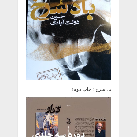
باد سرخ ( چاپ دوم)