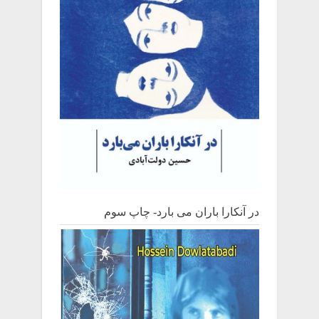
در آنکارا باران می بارد- چاپ سوم