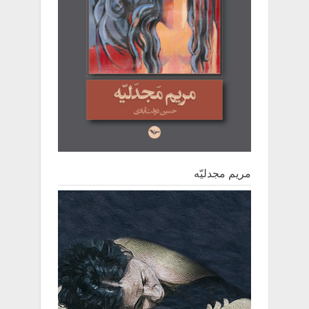
مریم مجدلیّه