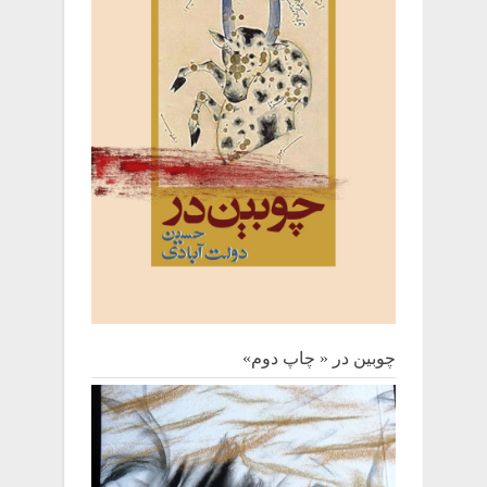
چوبین‌ در « چاپ دوم»