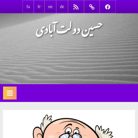
Ski
RSS
Contact
Facebook
fa
fr
en
de
t
حسین دولت‌آبادی
conten