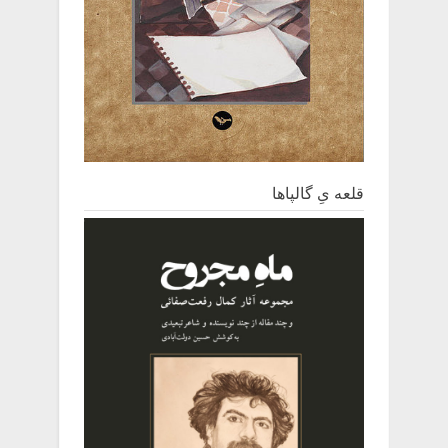
قلعه یِ ‌گالپاها