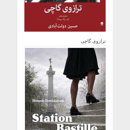
ترازوی گاچی