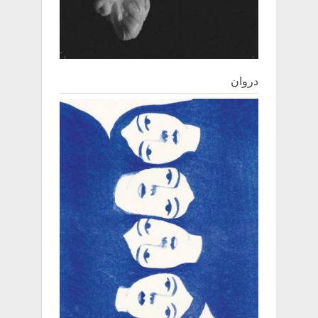
دروان