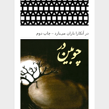
در آنکارا باران می‌بارد – چاپ دوم