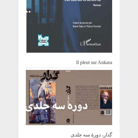
Il pleut sur Ankara
گدار، دورۀ سه جلدی