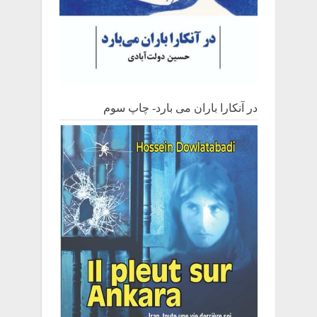
در آنکارا باران می بارد- چاپ سوم