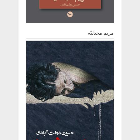
مریم مجدلیّه