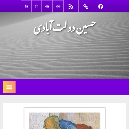
Ski
RSS
Contact
Facebook
fa
fr
en
de
t
حسین دولت‌آبادی
conten