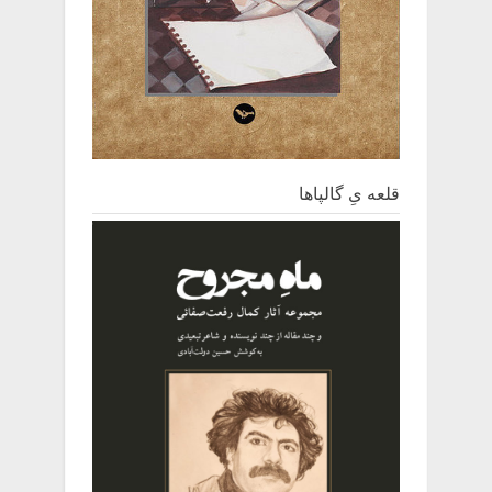
قلعه یِ ‌گالپاها