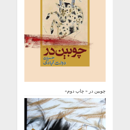
چوبین‌ در « چاپ دوم»