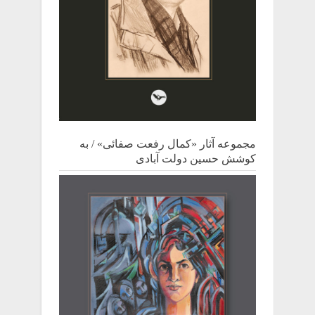
مجموعه آثار «کمال رفعت صفائی» / به
کوشش حسین دولت آبادی