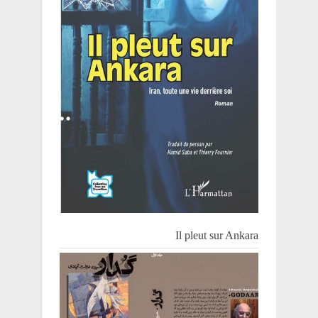
Il pleut sur Ankara