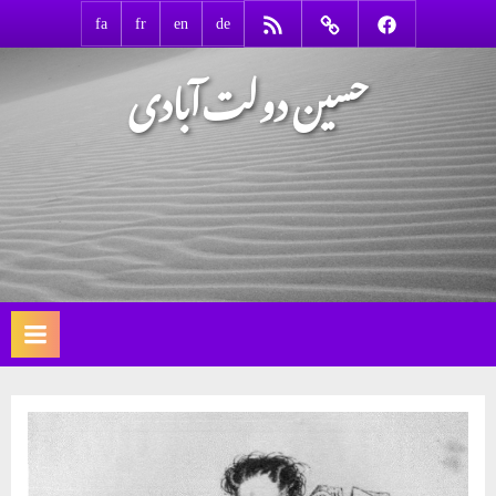
Ski
RSS
Contact
Facebook
fa
fr
en
de
t
حسین دولت‌آبادی
conten