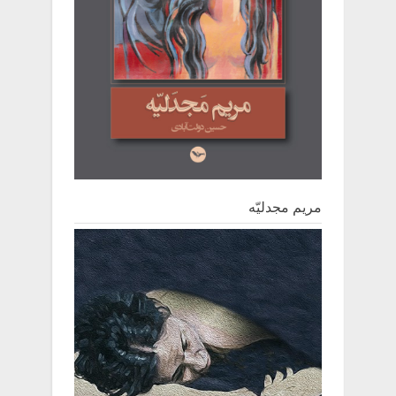
مریم مجدلیّه