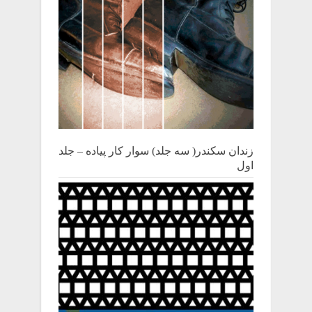
زندان سکندر( سه جلد) سوار کار پیاده – جلد
اول