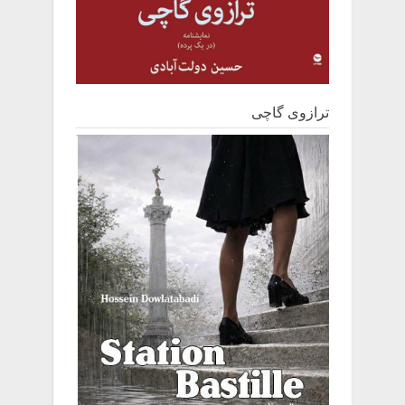
ترازوی گاچی