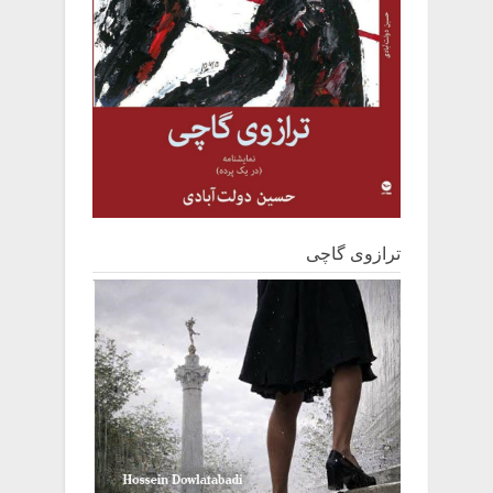
ترازوی گاچی