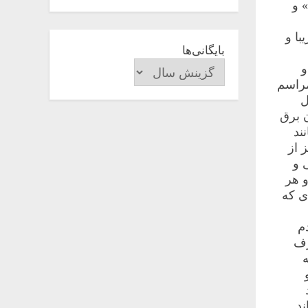
» و
با و
بایگانی‌ها
و
مراسم
ل
 برق
ند
 از
 و
و هر
ای که
م
رف
ه
د.