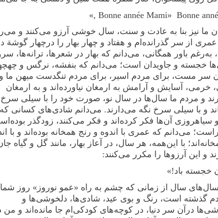
Bonne année Mami» Bonne année P
ن ما نیز بنا به عادت و سنت، سال خوشی آرزو می‌کنند و می‌رو
مری از سر گذرانده‌ام و هفتاد و چهار بهار را در‌چهار گوشة دنی
، به‌رغم باور همگانی، می‌دانم که بهار در شعرها، ترانه‌ها، سرو
ها خجسته‌ و جاویدان است؛ می‌دانم که بنفشه، نرگس و چهچه
ن سر مست، برای مردم اسیر، برای مردم تنگدست میهن ما و د
خرمی، آسایش و آرامش به ارمغان نیاورده‌اند و به‌ ارمغان
رند و مردم ما سال‌ها در سال نو، صورت خود را با سیلی سرخ 
اند و با سیلی سرخ نگه می‌دارند. می‌دانم شادی‌های کسانی که 
 سیاهروزی آن‌ها فکر کرده‌اند و فکر می‌کنند، زودگذر بوده‌اس
ست؛ می‌دانم که عمری با اندوه و رنج همخانه ‌بوده‌اند و با اند
انه‌اند؛ با این‌همه، هر سال، در آعاز بهار، مانند گل و گیاه جان
د و این آرزوها را مکرر می‌کنند:
ن خجسته باد!»
سال‌های سال از زمانی که چشم به راه «عمو نوروز» روز شما
م گذشته ‌است، رنگ و بوی عید، شادی‌ها، دلخوشی‌ها و
‌ها در‌آن سر دنیا، در کوچه‌های کودکی‌ام جا مانده‌اند و من د