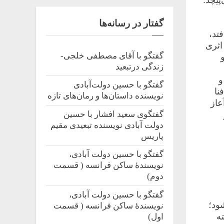
گفتار در رسانه‌ها
تد،
اثری
گفتگو با آقای مصطفی خلجی-
زندگی درتبعید
و
گفتگو با حسین دولت‌آبادی
نا
نویسنده داستان‌‌ها و رمان‌های تازه
عاز
گفتگوی سعید افشار با حسین
دولت آبادی نویسنده تبعیدی مقیم
پاریس
گفتگو با حسین دولت آبادی،
نویسندۀ ساکن فرانسه ( قسمت
دوم)
گفتگو با حسین دولت آبادی،
ود؛
نویسندۀ ساکن فرانسه ( قسمت
ه
اول)