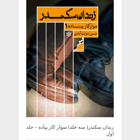
زندان سکندر( سه جلد) سوار کار پیاده – جلد
اول