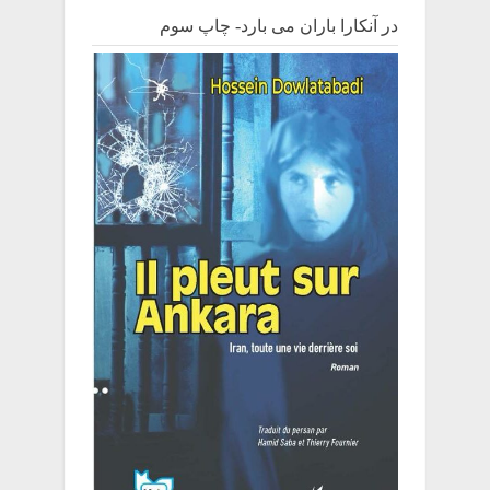
در آنکارا باران می بارد- چاپ سوم