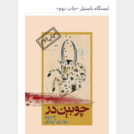
ایستگاه باستیل «چاپ دوم»