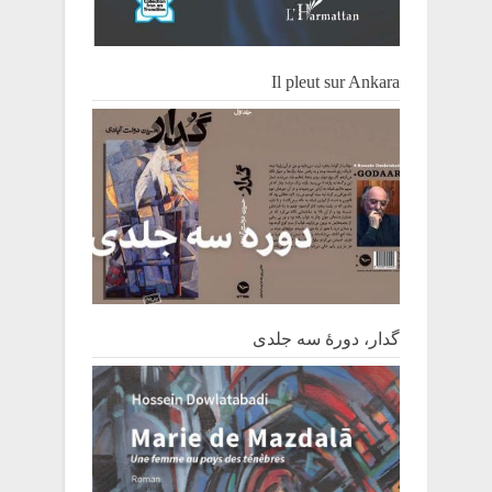
Il pleut sur Ankara
گدار، دورۀ سه جلدی