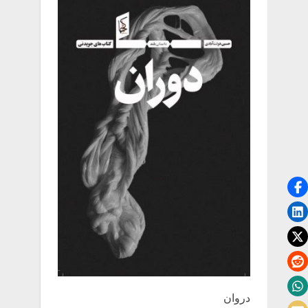
دروان