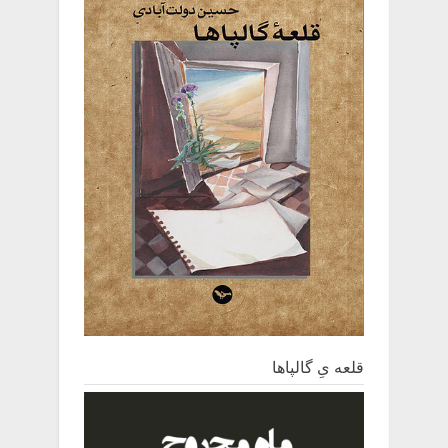
قلعه یِ ‌گالپاها