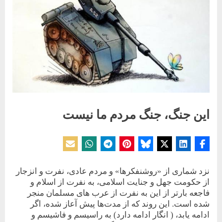
این جنگ، جنگ مردم ما نیست
Posted
By
14 آوریل 2024
حسین دولت‌آبادی
on
نزد شماری از «روشنفکرها» و مردم عادی، نفرت و انزجار
از حکومت جهل و جنایت اسلامی، به نفرت از اسلام و
فاجعه بارتر از این به نفرت از عرب های مسلمان منجر
شده است. این روند که از مدت‌ها پیش آعاز شده، اگر
ادامه یابد، ( انگار ادامه دارد) به راسیسم و فاشیسم و