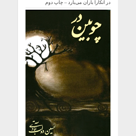
در آنکارا باران می‌بارد – چاپ دوم