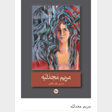
مریم مجدلیّه