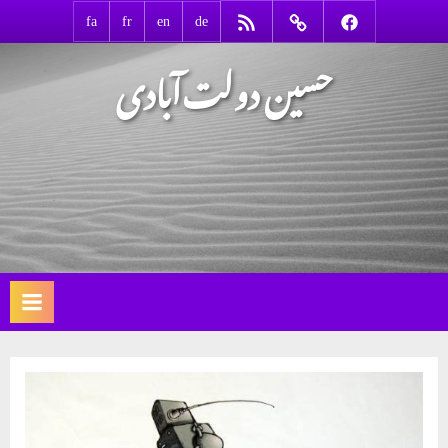
Ski
RSS
Contact
Facebook
fa
fr
en
de
t
حسین دولت‌آبادی
conten