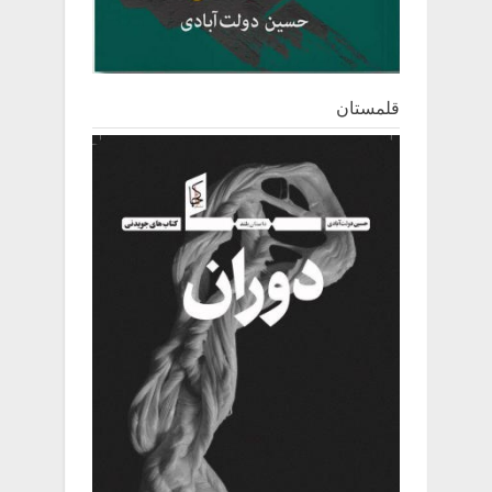
قلمستان