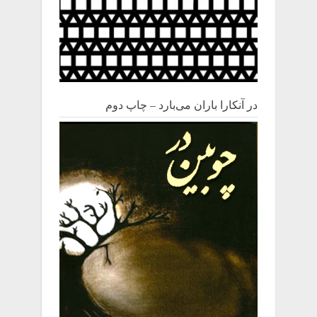
در آنکارا باران می‌بارد – چاپ دوم