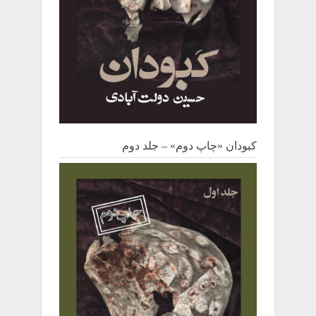
کبودان «چاپ دوم» – جلد دوم