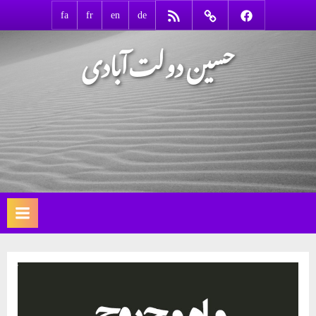
Ski
RSS
Contact
Facebook
fa
fr
en
de
t
حسین دولت‌آبادی
conten