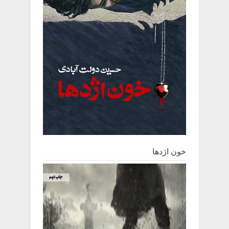
خون اژدها