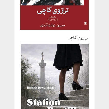
ترازوی گاچی