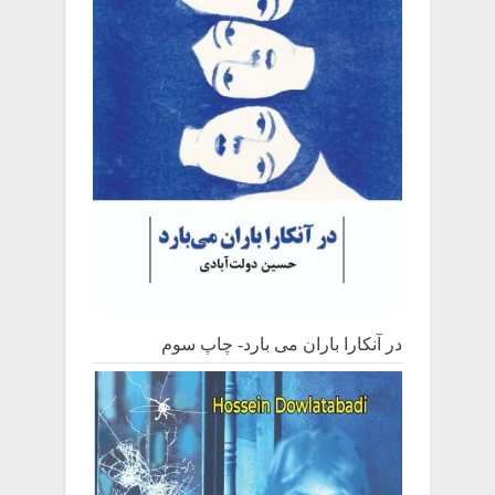
در آنکارا باران می بارد- چاپ سوم