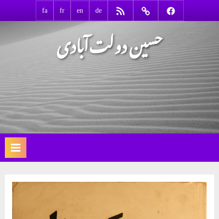
Ski
RSS
Contact
Facebook
fa
fr
en
de
t
حسین دولت‌آبادی
conten