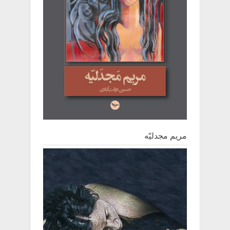
مریم مجدلیّه