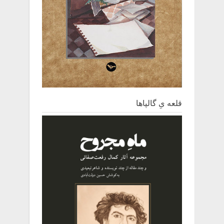
قلعه یِ ‌گالپاها