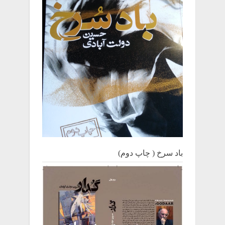
باد سرخ ( چاپ دوم)