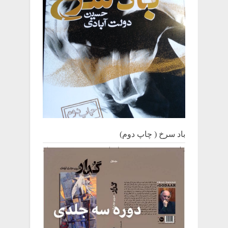
باد سرخ ( چاپ دوم)