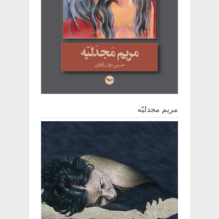
مریم مجدلیّه