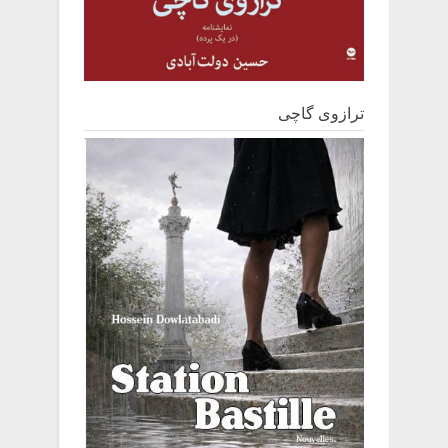
ترازوی گاچی