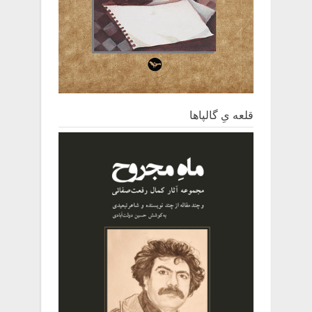
قلعه یِ ‌گالپاها