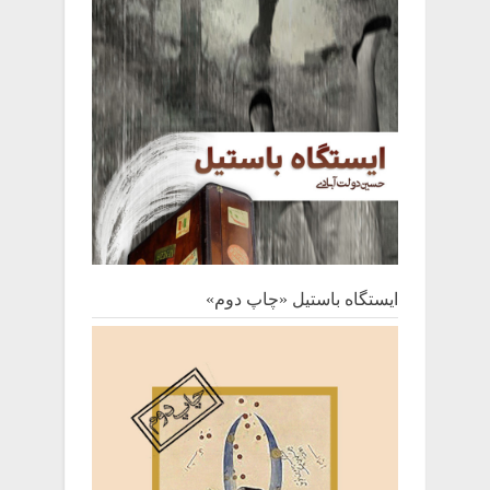
ایستگاه باستیل «چاپ دوم»