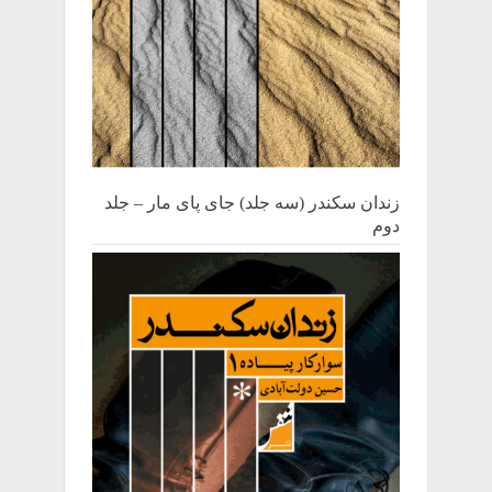
زندان سکندر (سه جلد) جای پای مار – جلد
دوم