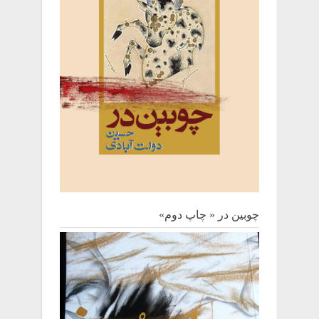
چوبین‌ در « چاپ دوم»