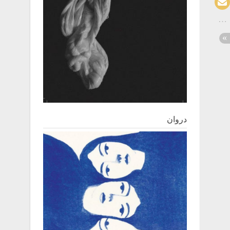
دروان