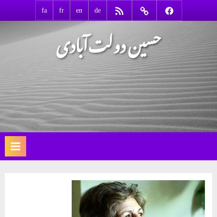
Ski
RSS
Contact
Facebook
fa
fr
en
de
t
حسین دولت‌آبادی
conten