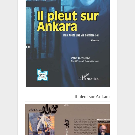
Il pleut sur Ankara