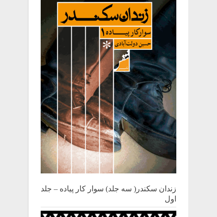
زندان سکندر( سه جلد) سوار کار پیاده – جلد
اول