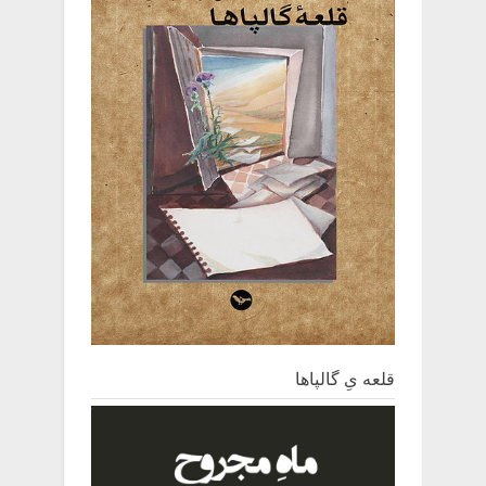
قلعه یِ ‌گالپاها