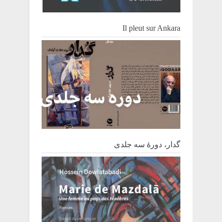
Il pleut sur Ankara
گدار، دورۀ سه جلدی