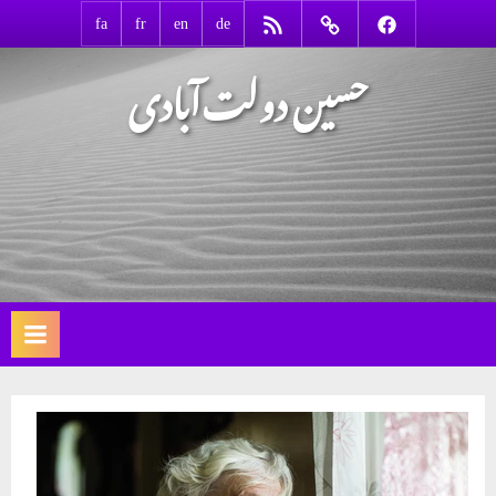
Ski
RSS
Contact
Facebook
fa
fr
en
de
t
حسین دولت‌آبادی
conten