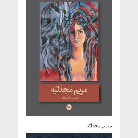
مریم مجدلیّه