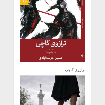
ترازوی گاچی