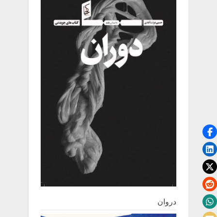
دروان