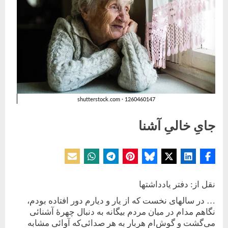
جایِ خالیِ آشنا
Posted
By
12 می 2026
حسین دولت‌آبادی
on
نقل از: دفتر یادداشتها
… در سالهای نخست که از یار و دیارم دور افتاده بودم،
نگاهم مدام در میان مردم بیگانه به دنبال چهرۀ آشنائی
می‌گشت و گوش‌ام هربار به هر صدائی‌که آوائی مشابه