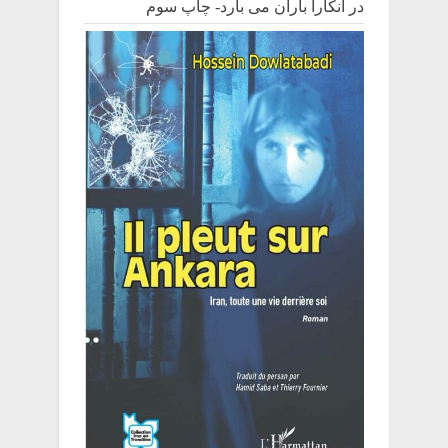
در آنکارا باران می بارد- چاپ سوم