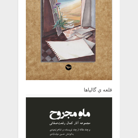
قلعه یِ ‌گالپاها