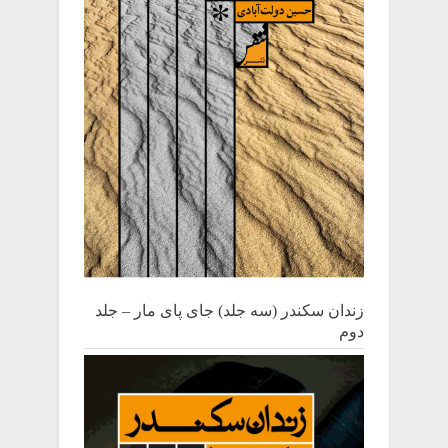
زندان سکندر (سه جلد) جای پای مار – جلد
دوم