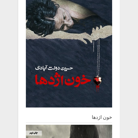
خون اژدها