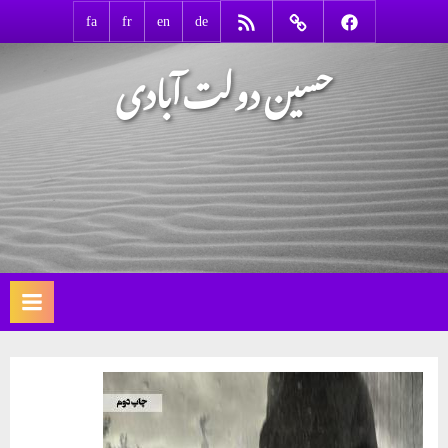
Ski
RSS
Contact
Facebook
fa
fr
en
de
t
حسین دولت‌آبادی
conten