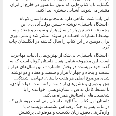
بگشایم تا با کتاب‌هایی که بدون سانسور در خارج از ایران
منتشر می‌شوند، آشنایی بیشتری پیدا کنند.
این یادداشت، نگاهی دارد به مجموعه داستان کوتاه
«ایستگاه باستیل» نوشته «حسین دولت‌آبادی». این
مجموعه، نخستین بار در سال هزار ‌و ‌سیصد ‌و هفتاد ‌و سه
توسط انتشارات افسانه در سوئد منتشر شد و نشر مهری،
برای دومین بار این کتاب را سال گذشته در انگلستان چاپ
کرد.
«ایستگاه باستیل»، بی‌شک از بهترین‌های ادبیات مهاجرت
است. این مجموعه شامل هفت داستان کوتاه است که به
گفته خود نویسنده در بخش «اشاره» ، بین سال‌های هزار ‌و
سیصد ‌و پنجاه ‌‌و ‌چهار تا هزار ‌‌و سیصد ‌و هفتاد ‌و ‌دو نوشته
شده. موضوع اصلی هر هفت داستان، تنهایی، آشفتگی،
هجر و دوری و عشق‌های از دست رفته است. دولت‌آبادی،
با تسلط کامل به فن داستان‌نویسی، خواننده را با
شخصیت‌های داستانش همراه می‌کند.
داستان اول کتاب، «آفاق»، داستان زنی است روستایی که
در ماتم پسر به جنگ رفته‌اش نشسته. نویسنده، با
واژه‌گزینی دقیق، زبان یکدست و موضوعی پرکشش،