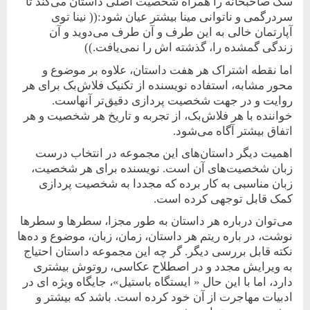
سگ صاحبخانه را همراه شخصیت اصلی داستان می‌کند تا
سردرگمی و ناتوانی مینا بیشتر عیان شود:(( نینا توی
آپارتمان خالی به این طرف و آن طرف می‌دوید و آن
زندگی گمشده را، گذشته اش را نمی‌یافت.))
اما نقطه اشتراک هر هفت داستان، علاوه بر موضوع و
محور مشابه، استفاده نویسنده از تکنیک فلاش‌بک برای هر
روایت و در جهت شخصیت ‌پردازی دقیق‌‌‌تر آنهاست.
خواننده با هر فلاش‌بک، از تجربه و تاریخ هر شخصیت و هر
اتفاق بیشتر آگاه می‌شود.
اهمیت دیگر داستان‌‌های این مجموعه در انتخاب درست
زبان شخصیت‌های آن است. نویسنده برای هر شخصیت،
زبان مناسبی به کار برده که مجددا به شخصیت ‌پردازی
کمک قابل توجهی کرده است.
می‌توان درباره هر داستان به طور مجزا، سطرها و سطرها
نوشت، در باره ریتم هر داستان، زمان، زبان، موضوع و ده‌‌ها
نکته قابل بررسی دیگر. گر چه این مجموعه داستان احتیاج
به ویرایش مجدد و در اصطلاح عکاسی، روتوش بیشتری
دارد، اما با این حال « ایستگاه باستیل»، جایگاه ویژه ای در
ادبیات مهاجرت از آن خود کرده است. باشد که بیشتر و