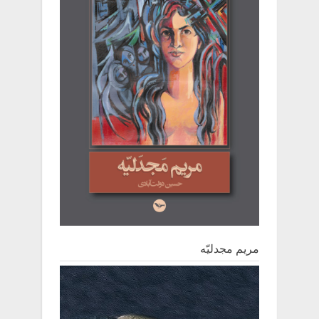
مریم مجدلیّه