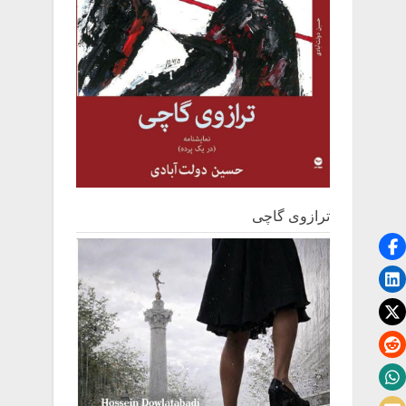
ترازوی گاچی