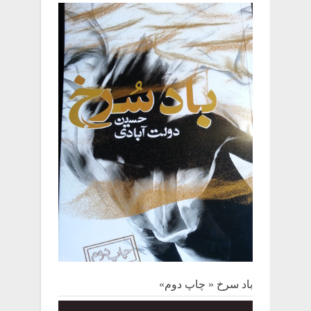
باد سرخ « چاپ دوم»