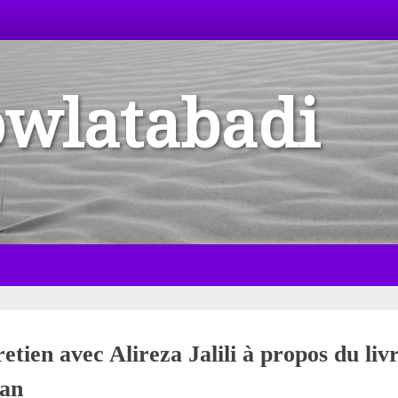
owlatabadi
etien avec Alireza Jalili à propos du liv
an