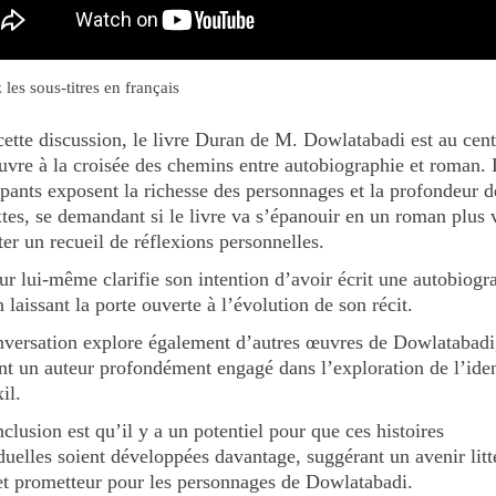
 les sous-titres en français
ette discussion, le livre Duran de M. Dowlatabadi est au cent
vre à la croisée des chemins entre autobiographie et roman. 
ipants exposent la richesse des personnages et la profondeur d
tes, se demandant si le livre va s’épanouir en un roman plus 
ter un recueil de réflexions personnelles.
ur lui-même clarifie son intention d’avoir écrit une autobiogr
n laissant la porte ouverte à l’évolution de son récit.
versation explore également d’autres œuvres de Dowlatabadi
nt un auteur profondément engagé dans l’exploration de l’iden
il.
clusion est qu’il y a un potentiel pour que ces histoires
duelles soient développées davantage, suggérant un avenir litt
et prometteur pour les personnages de Dowlatabadi.