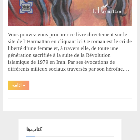
Vous pouvez vous procurer ce livre directement sur le
site de l’Harmattan en cliquant ici Ce roman est le cri de
liberté d’une femme et, à travers elle, de toute une
génération sacrifiée à la suite de la Révolution
islamique de 1979 en Iran. Par ses évocations de
différents milieux sociaux traversés par son héroïne,…
“Marie
ادامه
»
de
Mazdala”
کتاب
کتاب‌ها