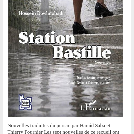
Nouvelles traduites du persan par Hamid Saba et
Thierry Fournier Les sept nouvelles de ce recueil ont